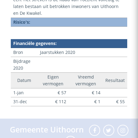
laten bestaan uit betrokken inwoners van Uithoorn
en De Kwakel.
Risico's:
Financiële gegevens:
Bron
Jaarstukken 2020
Bijdrage
2020
Eigen
Vreemd
Datum
Resultaat
vermogen
vermogen
1-jan
€ 57
€ 14
31-dec
€ 112
€ 1
€ 55
Gemeente Uithoorn