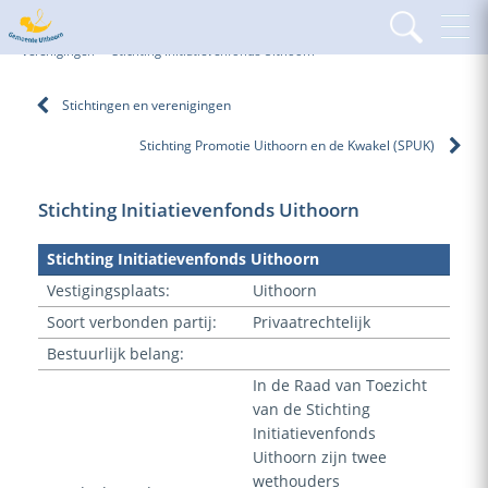
Home
Paragrafen
Verbonden partijen
Stichtingen en
verenigingen
Stichting Initiatievenfonds Uithoorn
Stichtingen en verenigingen
Stichting Promotie Uithoorn en de Kwakel (SPUK)
Stichting Initiatievenfonds Uithoorn
Stichting Initiatievenfonds Uithoorn
Vestigingsplaats:
Uithoorn
Soort verbonden partij:
Privaatrechtelijk
Bestuurlijk belang:
In de Raad van Toezicht
van de Stichting
Initiatievenfonds
Uithoorn zijn twee
wethouders